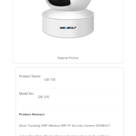
Original Picture
Product Name:
GB-105
Model No.:
GB-105
Product Abstract:
[Auto Tracking] 4MP Wireless WiFi IP Security Camera GENBOLT