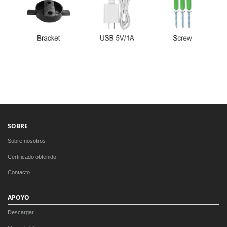
SOBRE
Sobre nosotros
Certificado obtenido
Contacto
APOYO
Descargar