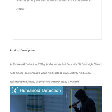
Indoor Dog Baby Monitor Camera for Home Security Surveillance
System
Product Description
AI Humanoid Detection, 2-Way Audio Nanny Pet Cam with 30 Feet Night Vision,
Auto Cruise, Customizable Zone Alert,Instant Image Activity Alert,Loop
Recording with Audio, 2560*1440p UltraHD, Baby Cry Alarm